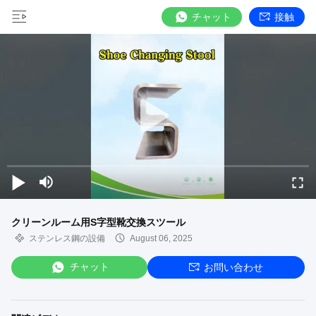
チャット
接触
クリーンルーム用S字型靴交換スツール
ステンレス鋼の設備
August 06, 2025
チャット
お問い合わせ