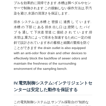
プルを効果的に清掃できます.水槽は脚ペダルやセン
プ
サーで制御されます.この接触しない操作方法は,手汚
染を避け,水源の清潔さを保証します..
ラ
排水 システム は,水槽 と 密接 に 連携 し て い ます.
イ
水槽 の 下部 に ある 排水 出し口 は,密閉 し た パイ
プ を 通し て 下水道 管道 に 接続 さ れ て い ます.排
バ
水管は,重力によって排水を加速するために一定の傾
斜で設計されています水の蓄積と細菌の繁殖を防ぐ
シ
ことができます the drain outlet is also equipped
with an anti-odor floor drain and other devices to
ー
effectively block the backflow of sewer odors and
maintain the freshness of the surrounding
ポ
environment of the sampling bench.
リ
シ
IV.電気制御システム:インテリジェントセ
ンターは安定した動作を保証する
ー
この電気制御システムは,サンプル採取台の"知的な