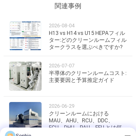
関連事例
2026-08-04
H13 vs H14 vs U15 HEPAフィル
ター:どのクリーンルームフィル
タークラスを選ぶべきですか?
2026-07-07
半導体のクリーンルームコスト:
主要要因と予算推定ガイド
2026-06-29
クリーンルームにおける
MAU、AHU、RCU、DDC、
FCU、DHU、PAU、FFU とは何
ですか? (空調設備ガイド)
Sophie