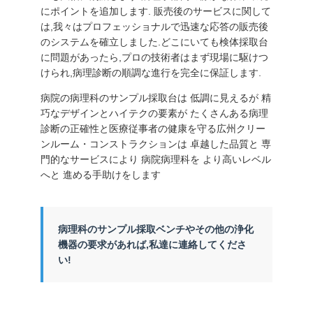
にポイントを追加します. 販売後のサービスに関して
は,我々はプロフェッショナルで迅速な応答の販売後
のシステムを確立しました.どこにいても検体採取台
に問題があったら,プロの技術者はまず現場に駆けつ
けられ,病理診断の順調な進行を完全に保証します.
病院の病理科のサンプル採取台は 低調に見えるが 精
巧なデザインとハイテクの要素が たくさんある病理
診断の正確性と医療従事者の健康を守る広州クリー
ンルーム・コンストラクションは 卓越した品質と 専
門的なサービスにより 病院病理科を より高いレベル
へと 進める手助けをします
病理科のサンプル採取ベンチやその他の浄化
機器の要求があれば,私達に連絡してくださ
い!