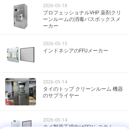
場
2026-05-18
プロフェッショナルVHP 薬剤クリ
ツ
ーンルームの消毒パスボックスメ
ア
ーカー
ー
2026-05-15
インドネシアのFFUメーカー
品
質
管
2026-05-14
タイのトップ クリーンルーム 機器
理
のサプライヤー
連
2026-05-14
絡
タイ製薬工場向けFFUシステム