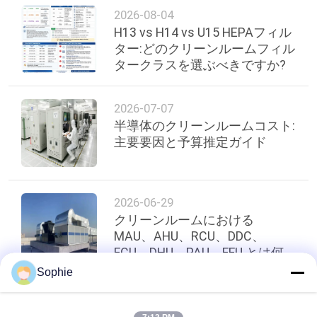
2026-08-04
H13 vs H14 vs U15 HEPAフィル
ター:どのクリーンルームフィル
タークラスを選ぶべきですか?
2026-07-07
半導体のクリーンルームコスト:
主要要因と予算推定ガイド
2026-06-29
クリーンルームにおける
MAU、AHU、RCU、DDC、
FCU、DHU、PAU、FFU とは何
ですか? (空調設備ガイド)
Sophie
トップ