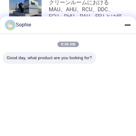
クリーンルームにおける
MAU、AHU、RCU、DDC、
FCU、DHU、PAU、FFU とは何
ですか? (空調設備ガイド)
Sophie
トップ
9:49 AM
Good day, what product are you looking for?
人気カテゴリ
すべて
プリファブクリーニ
エアシャワー
ングルーム
ファンのフィルター 
パスボックス
ユニット
下流ブース
エアフィルター