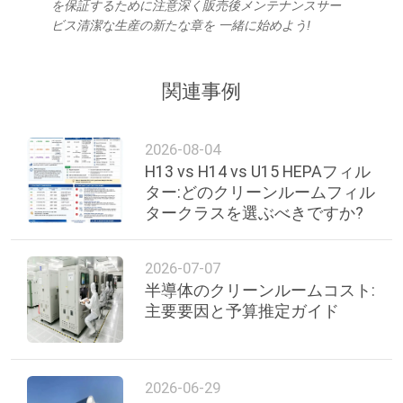
を保証するために注意深く販売後メンテナンスサー
ビス清潔な生産の新たな章を 一緒に始めよう!
関連事例
2026-08-04
H13 vs H14 vs U15 HEPAフィル
ター:どのクリーンルームフィル
タークラスを選ぶべきですか?
2026-07-07
半導体のクリーンルームコスト:
主要要因と予算推定ガイド
2026-06-29