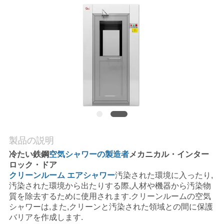
場
ツ
ア
ー
品
質
管
製品の説明
冷たい鉄鋼
空気シャワーの製造者
メカニカル・インター
理
ロック・ドア
クリーンルーム エアシャワー
汚染された環境に入ったり,
汚染された環境から出たりする際,人材や機器から汚染物
連
質を除去するために使用されます.クリーンルームの空気
シャワーは,また,クリーンと汚染された領域との間に保護
絡
バリアを作成します.