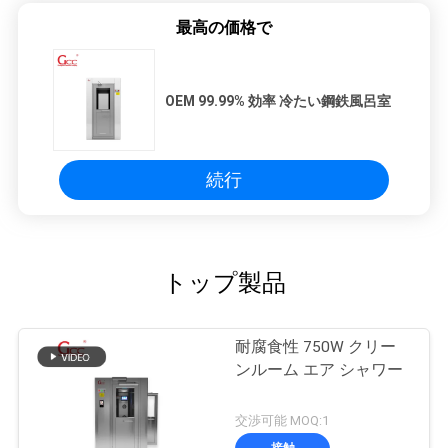
最高の価格で
OEM 99.99% 効率 冷たい鋼鉄風呂室
続行
トップ製品
耐腐食性 750W クリー
ンルーム エア シャワー
交渉可能 MOQ:1
接触