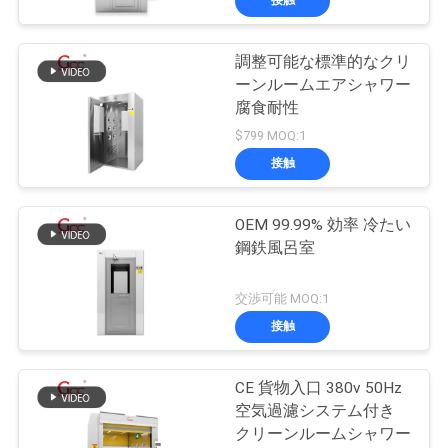
調整可能な標準的なクリ
ーンルームエアシャワー
腐食耐性
$799 MOQ:1
接触
OEM 99.99% 効率 冷たい
鋼鉄風呂室
交渉可能 MOQ:1
接触
CE 貨物入口 380v 50Hz
空気過濾システム付き
クリーンルームシャワー