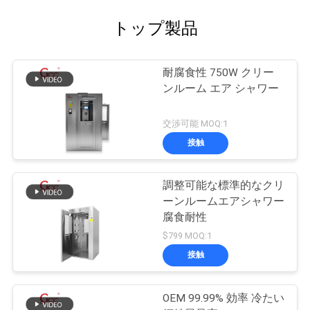
トップ製品
耐腐食性 750W クリー
ンルーム エア シャワー
交渉可能 MOQ:1
接触
調整可能な標準的なクリ
ーンルームエアシャワー
腐食耐性
$799 MOQ:1
接触
OEM 99.99% 効率 冷たい