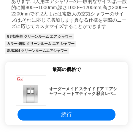
あります. 1人用エアシャワーの一般的なサイズは,一般
的に幅800〜1000mm,深さ1000〜1200mm,高さ2000〜
2200mmです.2人または複数人の空気シャワーのサイ
ズは,それに応じて増加します異なる仕様を実際のニー
ズに応じてカスタマイズすることができます
G3 効率性 クリーンルーム エア シャワー
カラー 鋼板 クリーンルーム エア シャワー
SUS304 クリーンルームエアシャワー
最高の価格で
オーダーメイド スライドドア エアシ
ャワー オートマティック 騒音レベル
65dB
続行