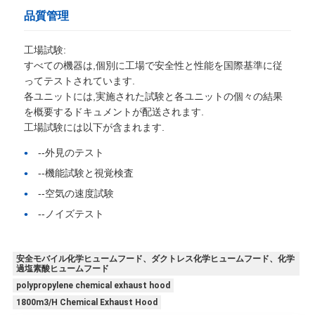
品質管理
工場試験:
すべての機器は,個別に工場で安全性と性能を国際基準に従
ってテストされています.
各ユニットには,実施された試験と各ユニットの個々の結果
を概要するドキュメントが配送されます.
工場試験には以下が含まれます.
--外見のテスト
--機能試験と視覚検査
--空気の速度試験
--ノイズテスト
安全モバイル化学ヒュームフード、ダクトレス化学ヒュームフード、化学
過塩素酸ヒュームフード
polypropylene chemical exhaust hood
1800m3/H Chemical Exhaust Hood