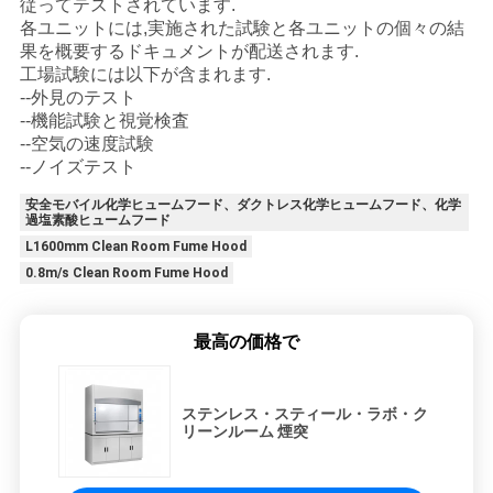
従ってテストされています.
各ユニットには,実施された試験と各ユニットの個々の結
果を概要するドキュメントが配送されます.
工場試験には以下が含まれます.
--外見のテスト
--機能試験と視覚検査
--空気の速度試験
--ノイズテスト
安全モバイル化学ヒュームフード、ダクトレス化学ヒュームフード、化学
過塩素酸ヒュームフード
L1600mm Clean Room Fume Hood
0.8m/s Clean Room Fume Hood
最高の価格で
ステンレス・スティール・ラボ・ク
リーンルーム 煙突