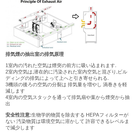
く
だ
さ
い
排気煙の抽出室の排気原理
ニ
1室内の汚れた空気は煙突の前方に吸い込まれます.
2室内空気は,潜在的に汚染された室内空気と混ざり,ビル
ュ
ディングの排気によって上へと引き寄せられる.
3機頭の後ろの空気の分裂は 排気量を増やし 渦巻きを軽
ー
減します
4室内の空気スタックを通って排気扇や葉から煙突から抽
ス
出
安全性注意:
生物学的物質を除去する HEPAフィルターが
事
ない 汚染物質は環境空気に溶かして 許容できるレベルま
で減少します
件