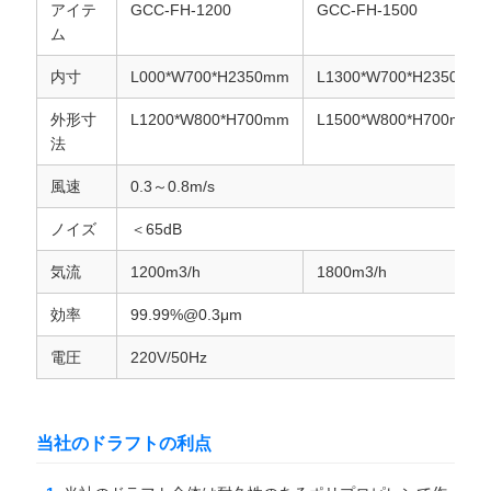
アイテ
GCC-FH-1200
GCC-FH-1500
ム
内寸
L000*W700*H2350mm
L1300*W700*H2350mm
外形寸
L1200*W800*H700mm
L1500*W800*H700mm
法
風速
0.3～0.8m/s
ノイズ
＜65dB
気流
1200m3/h
1800m3/h
効率
99.99%@0.3μm
電圧
220V/50Hz
当社のドラフトの利点