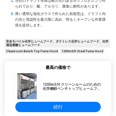
当社のドラフト全体は耐久性のあるポリプロピレンで作
られており、酸、アルカリ、腐食に耐性があります。
厚い透明な強化ガラスで作られた前面窓は、ドラフト内
の光と視認性を最大限に高め、明るくオープンな作業環
境を提供します。
安全モバイル化学ヒュームフード、ダクトレス化学ヒュームフード、化学
過塩素酸ヒュームフード
Cleanroom Bench Top Fume Hood
1200m3/h Steel Fume Hood
最高の価格で
1200m3/H クリーンルームのための
化学鋼鉄ベンチトップヒュームフー
ド
続行