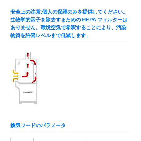
プ
安全上の注意:
個人の保護のみを提供してください。
生物学的因子を除去するための HEPA フィルターは
ラ
ありません。環境空気で希釈することにより、汚染
イ
物質を許容レベルまで低減します。
バ
シ
ー
ポ
リ
シ
ー
換気フードのパラメータ