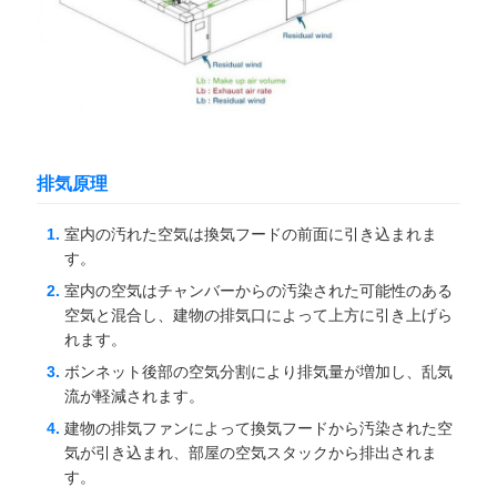
見
積
も
排気原理
り
室内の汚れた空気は換気フードの前面に引き込まれま
を
す。
依
室内の空気はチャンバーからの汚染された可能性のある
空気と混合し、建物の排気口によって上方に引き上げら
頼
れます。
ボンネット後部の空気分割により排気量が増加し、乱気
流が軽減されます。
地
建物の排気ファンによって換気フードから汚染された空
図
気が引き込まれ、部屋の空気スタックから排出されま
す。