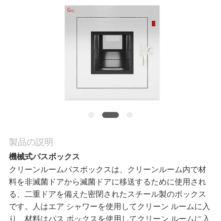
工
場
ツ
ア
ー
製品の説明
品
機械式パスボックス
クリーンルームパスボックスは、クリーンルーム内で材
質
料を非滅菌ドアから滅菌ドアに移送するために使用され
管
る、二重ドアを備えた密閉されたスチール製のボックス
です。人はエア シャワーを使用してクリーン ルームに入
理
り、材料はパス ボックスを使用してクリーン ルームに入