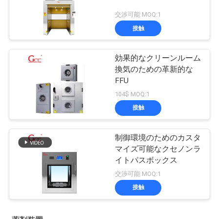
交渉可能 MOQ:1
接触
効果的なクリーンルーム
換気のための革新的な
FFU
104$ MOQ:1
接触
制御環境のためのカスタ
マイズ可能なクセノンラ
イトパスボックス
交渉可能 MOQ:1
接触