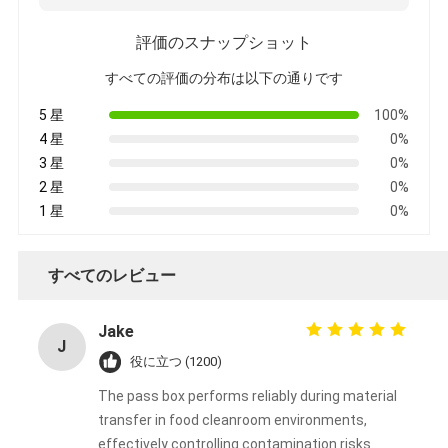
評価のスナップショット
すべての評価の分布は以下の通りです
5 星
100%
4 星
0%
3 星
0%
2 星
0%
1 星
0%
すべてのレビュー
Jake
J
役に立つ (1200)
The pass box performs reliably during material
transfer in food cleanroom environments,
effectively controlling contamination risks