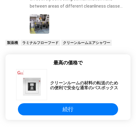
between areas of different cleanliness classes.
Its easy-to-clean structure and food-grade
materials comply with HACCP and GMP
requirements, providing a reliable safeguard for
food safety production.
製薬機
ラミナルフローフード
クリーンルームエアシャワー
最高の価格で
クリーンルームの材料の転送のため
の便利で安全な通常のパスボックス
続行