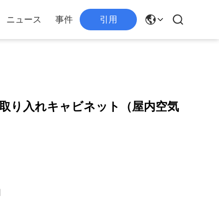
ニュース
事件
引用
取り入れキャビネット（屋内空気
国