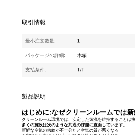
取引情報
最小注文数量:
1
パッケージの詳細:
木箱
支払条件:
T/T
製品説明
はじめに:なぜクリーンルームでは
クリーンルーム環境では、安定した気流を維持することは換気だ
多くの施設は次のような共通の課題に直面しています。
新鮮な空気の供給が不十分だと空気の質が悪くなる