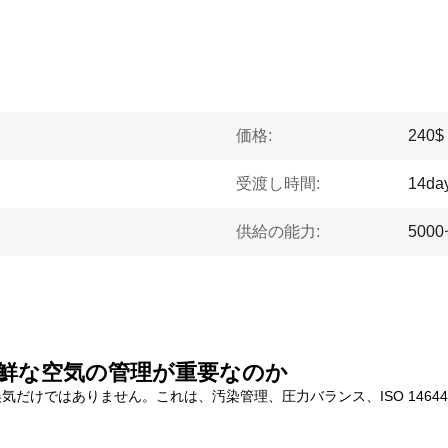
価格:
240$
受渡し時間:
14da
供給の能力:
500
新鮮な空気の管理が重要なのか
けではありません。これは、汚染管理、圧力バランス、ISO 14644 