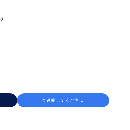
00
今連絡してください