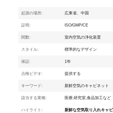
起源の場所:
広東省、中国
証明:
ISO/GMP/CE
関数:
室内空気の浄化装置
スタイル:
標準的なデザイン
保証:
1年
点検ビデオ:
提供する
キーワード:
新鮮空気のキャビネット
該当する業種:
医療,研究室,食品加工など
ハイライト:
新鮮な空気取り入れキャビ