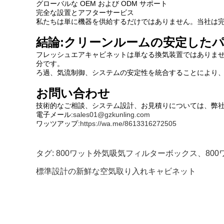
グローバルな OEM および ODM サポート
完全な設置とアフターサービス
私たちは単に機器を供給するだけではありません。当社は
結論:クリーンルームの安定した
フレッシュエアキャビネットは単なる換気装置ではありませ
分です。
ろ過、気流制御、システムの安定性を統合することにより
お問い合わせ
技術的なご相談、システム設計、お見積りについては、弊
電子メール:
sales01@gzkunling.com
ワッツアップ:
https://wa.me/8613316272505
タグ:
800ワット外気吸気フィルターボックス、80
標準設計の新鮮な空気取り入れキャビネット