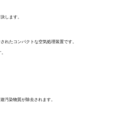
解決します。
計されたコンパクトな空気処理装置です。
す。
浮遊汚染物質が除去されます。