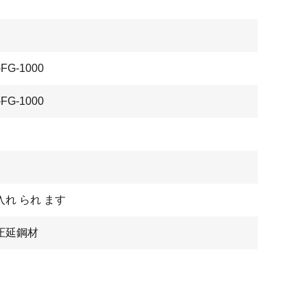
FG-1000
FG-1000
入れ られ ます
圧延鋼材