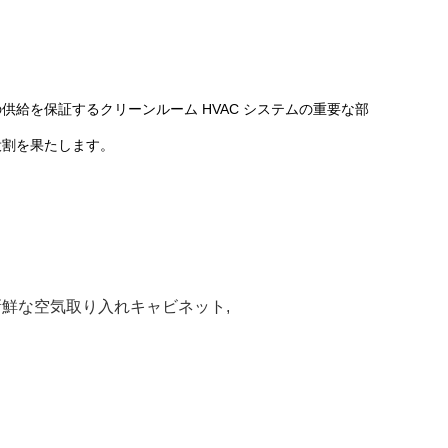
給を保証するクリーンルーム HVAC システムの重要な部
役割を果たします。
新鮮な空気取り入れキャビネット
,