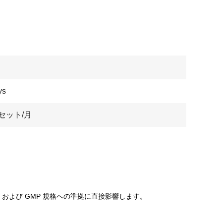
ys
0セット/月
および GMP 規格への準拠に直接影響します。