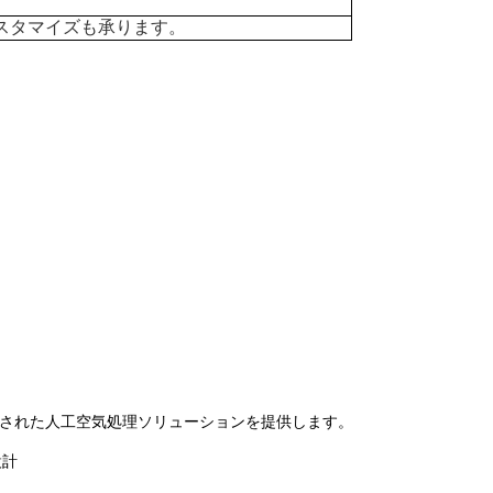
スタマイズも承ります。
に設計された人工空気処理ソリューションを提供します。
設計