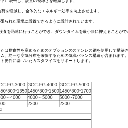
ニットに統合し、設置の複雑さを軽減します。
の負荷を軽減し、全体的なエネルギー効率を向上させます。
が限られた環境に設置できるように設計されています。
ム検査を迅速に行うことができ、ダウンタイムを最小限に抑えることがで
または耐食性を高めるためのオプションのステンレス鋼を使用して構築
テム、均一な空気分布を確保するための気流バランス構造が含まれます
クト要件に基づいたカスタマイズをサポートします。
CC-FG-3000
GCC-FG-4000
GCC-FG-5000
450*800*1350
1450*800*1500
1450*800*1700
000～4000
4000～5000
5000~7000
100
2200
2200
ス