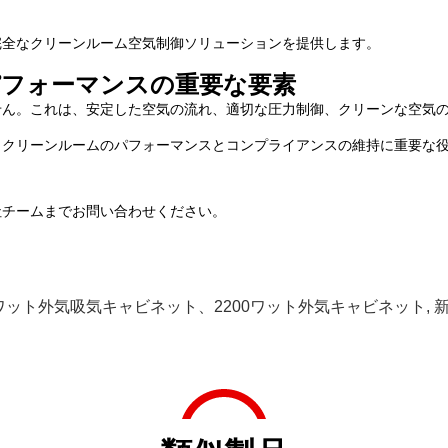
完全なクリーンルーム空気制御ソリューションを提供します。
パフォーマンスの重要な要素
ん。これは、安定した空気の流れ、適切な圧力制御、クリーンな空気の供
、クリーンルームのパフォーマンスとコンプライアンスの維持に重要な
社チームまでお問い合わせください。
0ワット外気吸気キャビネット、2200ワット外気キャビネット
,