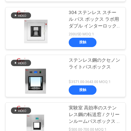
304 ステンレス スチー
ル パス ボックス ラボ用
ダブル インターロック
デザイン
200USD MOQ:1
接触
ステンレス鋼のクセノン
ライトパスボックス
$3571.00-3643.00 MOQ:1
接触
実験室 高効率のステン
レス鋼の転送窓 / クリー
ンルームパスボックス /
エアシャワーの転送ボッ
$500.00-700.00 MOQ:1