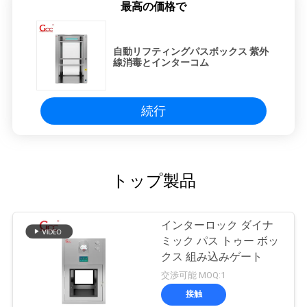
最高の価格で
自動リフティングパスボックス 紫外
線消毒とインターコム
続行
トップ製品
インターロック ダイナ
ミック パス トゥー ボッ
クス 組み込みゲート
交渉可能 MOQ:1
接触