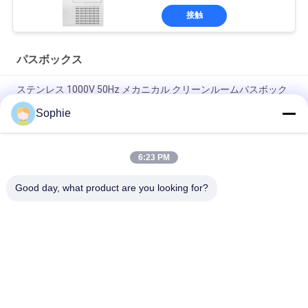
クス
接触
パスボックス
ステンレス 1000V 50Hz メカニカル クリーンルームパスボック
ス
Sophie
メカニカルインターロッククラス100 クリーンルームパスボッ
クス
6:23 PM
電子インターロック 1100V 50HZ クリーン ルーム通過窓
Good day, what product are you looking for?
人気カテゴリ
すべて
プリファブクリーニ
エアシャワー
ングルーム
ファンのフィルター 
パスボックス