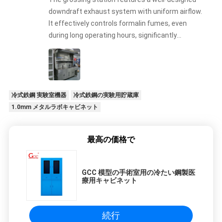
downdraft exhaust system with uniform airflow.
It effectively controls formalin fumes, even
during long operating hours, significantly
improving laboratory safety.
冷式鉄鋼 実験室機器
冷式鉄鋼の実験用貯蔵庫
1.0mm メタルラボキャビネット
最高の価格で
GCC 模型の手術室用の冷たい鋼製医
療用キャビネット
続行