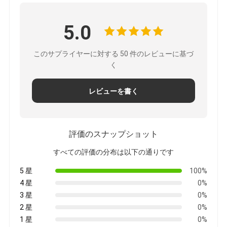
ー
ポ
5.0
リ
このサプライヤーに対する 50 件のレビューに基づ
シ
く
ー
レビューを書く
評価のスナップショット
すべての評価の分布は以下の通りです
5 星
100%
4 星
0%
3 星
0%
2 星
0%
1 星
0%