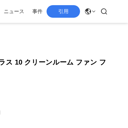
ニュース
事件
引用
クラス 10 クリーンルーム ファン フ
国