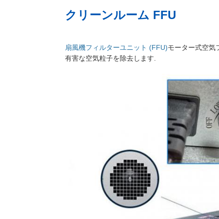
クリーンルーム FFU
扇風機フィルターユニット (FFU)
モーター式空気
有害な空気粒子を除去します.