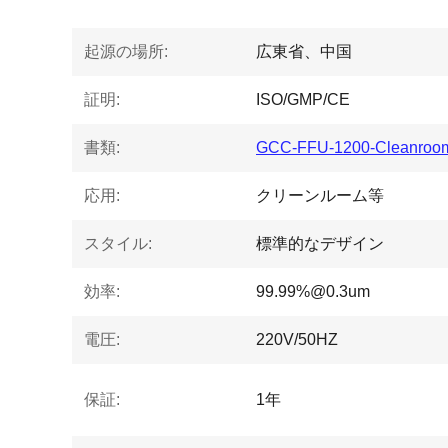
起源の場所:
広東省、中国
証明:
ISO/GMP/CE
書類:
GCC-FFU-1200-Cleanroom-
応用:
クリーンルーム等
スタイル:
標準的なデザイン
効率:
99.99%@0.3um
電圧:
220V/50HZ
保証:
1年