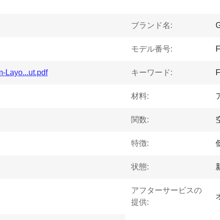
ブランド名:
モデル番号:
Layo...ut.pdf
キーワード:
材料:
関数:
特徴:
状態:
アフターサービスの
提供: