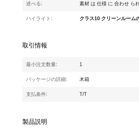
述べる:
素材 は 仕様 に 合わせ ら
ハイライト:
取引情報
最小注文数量:
1
パッケージの詳細:
木箱
支払条件:
T/T
製品説明