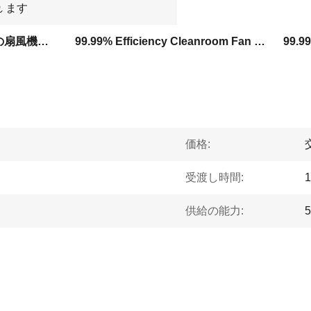
れ ます
クラス10 クリーンルームの扇風機フィルターユニット99.99%効率のクリーンルームファンフィルターユニット99.99% 効率性 産業用扇風機フィルター
99.99% Efficiency Cleanroom Fan Filter Unit
価格:
受渡し時間:
1
供給の能力: