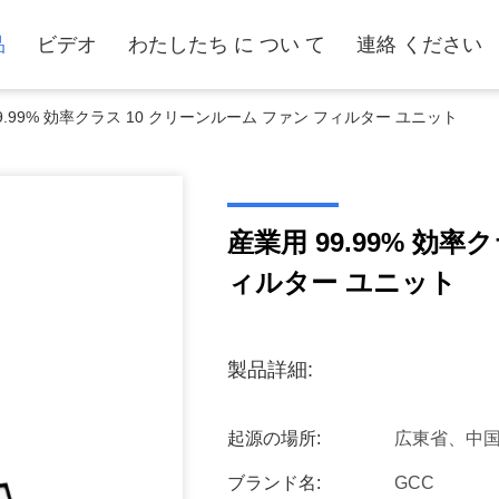
品
ビデオ
わたしたち に つい て
連絡 ください
9.99% 効率クラス 10 クリーンルーム ファン フィルター ユニット
産業用 99.99% 効率
ィルター ユニット
製品詳細:
起源の場所:
広東省、中
ブランド名:
GCC