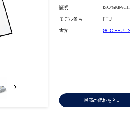
証明:
ISO/GMP/CE
モデル番号:
FFU
書類:
GCC-FFU-120
最高の価格を入手