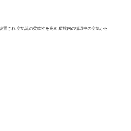
設置され,空気流の柔軟性を高め,環境内の循環中の空気から