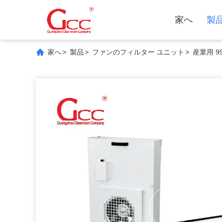
家へ
製
家へ
>
製品
>
ファンのフィルター ユニット
>
産業用 9