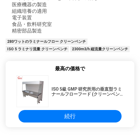
医療機器の製造
組織培養の適用
電子装置
食品・飲料研究室
精密部品製造
280ワットのラミナールフロー クリーンベンチ
ISO 5 ラミナリ流量 クリーンベンチ
2300m3/h 縦流量クリーンベンチ
最高の価格で
ISO 5級 GMP 研究所用の垂直型ラミ
ナールフローフード (クリーンベン
チ)
続行