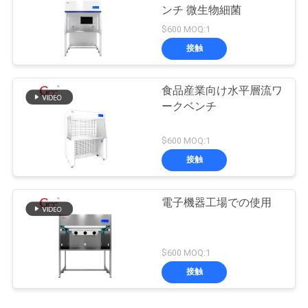
ンチ 微生物細菌
$600 MOQ:1
接触
食品産業向け水平層流ワ
ークベンチ
$600 MOQ:1
接触
電子機器工場での使用
$600 MOQ:1
接触