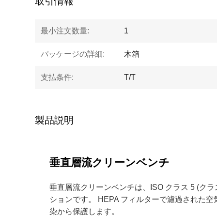
取引情報
最小注文数量:
1
パッケージの詳細:
木箱
支払条件:
T/T
製品説明
垂直層流クリーンベンチ
垂直層流クリーンベンチは、ISO クラス 5 (
ションです。 HEPA フィルターで濾過され
染から保護します。