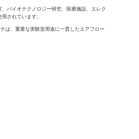
室、バイオテクノロジー研究、医療施設、エレク
使用されています。
 ベンチは、重要な実験室用途に一貫したエアフロー