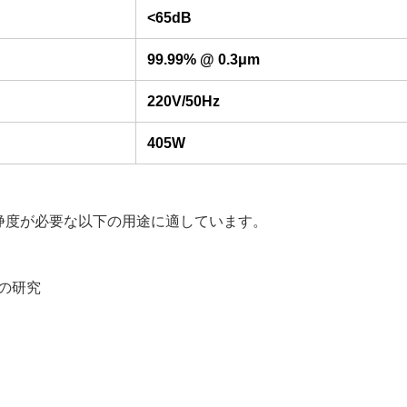
<65dB
99.99% @ 0.3μm
220V/50Hz
405W
の清浄度が必要な以下の用途に適しています。
の研究