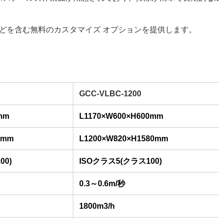
などを含む無料のカスタマイズ オプションを提供します。
GCC-VLBC-1200
mm
L1170×W600×H600mm
0mm
L1200×W820×H1580mm
00)
ISOクラス5(クラス100)
0.3～0.6m/秒
1800m3/h