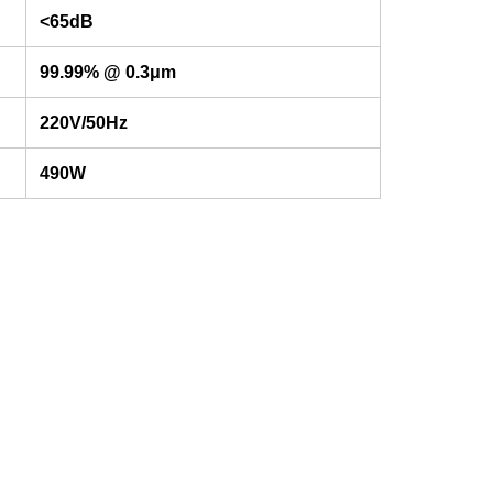
<65dB
99.99% @ 0.3μm
220V/50Hz
490W