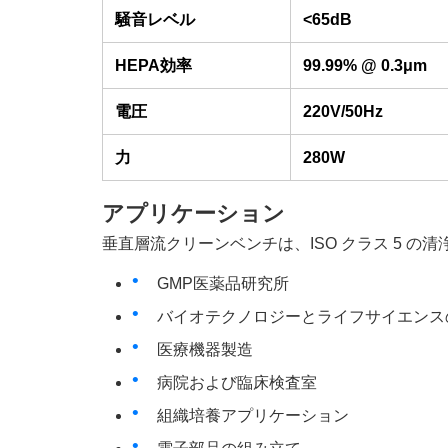
騒音レベル
<65dB
HEPA効率
99.99% @ 0.3μm
電圧
220V/50Hz
力
280W
アプリケーション
垂直層流クリーンベンチは、ISO クラス 5 
GMP医薬品研究所
バイオテクノロジーとライフサイエンス
医療機器製造
病院および臨床検査室
組織培養アプリケーション