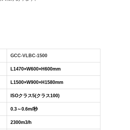
GCC-VLBC-1500
L1470×W600×H600mm
L1500×W900×H1580mm
ISOクラス5(クラス100)
0.3～0.6m/秒
2300m3/h