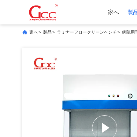
家へ
製
家へ
>
製品
>
ラミナーフロークリーンベンチ
>
病院用