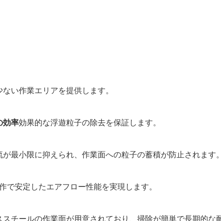
少ない作業エリアを提供します。
%の効率
効果的な浮遊粒子の除去を保証します。
流が最小限に抑えられ、作業面への粒子の蓄積が防止されます
音動作で安定したエアフロー性能を実現します。
ススチールの作業面が用意されており、掃除が簡単で長期的な