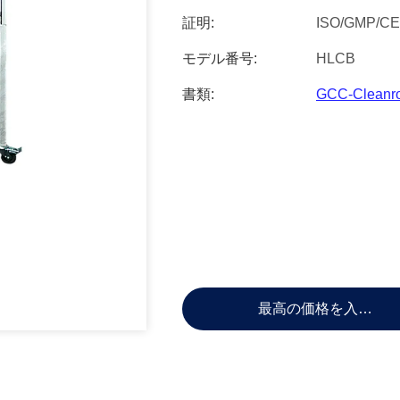
証明:
ISO/GMP/CE
モデル番号:
HLCB
書類:
GCC-Cleanroo
最高の価格を入手