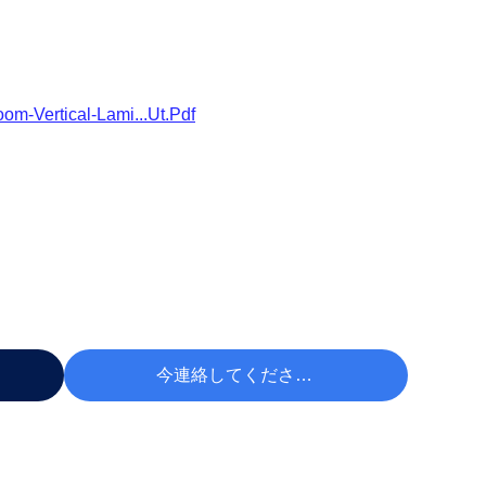
m-Vertical-Lami...ut.pdf
今連絡してください